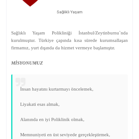
Sağlıklı Yaşam
Sağlıklı Yaşam Polikliniği İstanbul/Zeytinburnu`nda
kurulmuştur. Türkiye çapında kısa sürede kurumsallaşan
firmamız, yurt dışında da hizmet vermeye başlamıştır.
MİSYONUMUZ
İnsan hayatını kurtarmayı öncelemek,
Liyakati esas almak,
Alanında en iyi Poliklinik olmak,
Memnuniyeti en üst seviyede gerçekleştirmek,