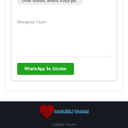
Örnek: İstanbul, Ankara, Rusya gibi...
Mesajınızı Yazın.
WhatsApp İle Gönder
Sağlıklı Yaşam