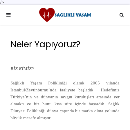
/>
Neler Yapıyoruz?
BİZ KİMİZ?
Sağlıklı Yaşam Polikliniği olarak 2005 yılanda
İstanbul/Zeytinburnu`nda faaliyete başladık.
Hedefimiz
Türkiye`nin ve dünyanın saygın kuruluşları arasında yer
almaktı ve biz bunu kısa süre içinde başardık. Sağlık
Dünyası Polikliniği dünya çapında bir marka olma yolunda
büyük mesafe almıştır.