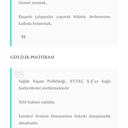
hizmet sunmak,
Başarılı çalışmalar yaparak bilimin ilerlemesine
katkıda bulunmak,
GİZLİLİK POLİTİKASI
Sağlık Yaşam Polikliniği, AYTAÇ A.Ş`ye bağlı
faaliyetlerini sürdürmektedir
Telif hakları saklıdır.
İstanbul Avukatı firmasından hukuki danışmanlık
almaktadır.